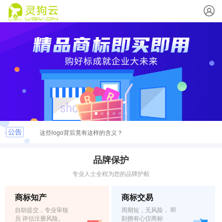
这些logo背后竟有这样的含义？
最新商标文件送达公告
品牌保护
专业人士全程为您的品牌护航
恭喜您取得商标注册证书，请及时领取
商标知产
商标交易
关于.INFO & .MOBI实名认证的重要通知
自助提交，专业审核
周期短，无风险， 即
员 评估注册风险。
刻拥有心仪商标
弘扬社会正能量，杜绝域名不良应用倡议