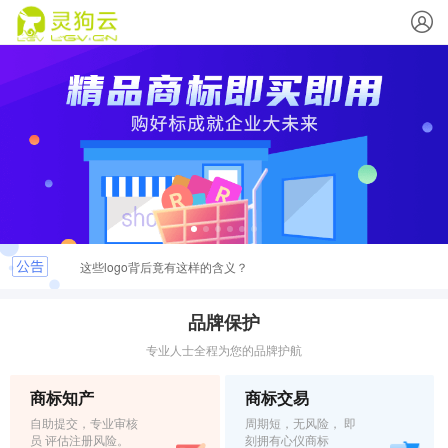
这些logo背后竟有这样的含义？
最新商标文件送达公告
品牌保护
专业人士全程为您的品牌护航
恭喜您取得商标注册证书，请及时领取
商标知产
商标交易
关于.INFO & .MOBI实名认证的重要通知
自助提交，专业审核
周期短，无风险， 即
员 评估注册风险。
刻拥有心仪商标
弘扬社会正能量，杜绝域名不良应用倡议