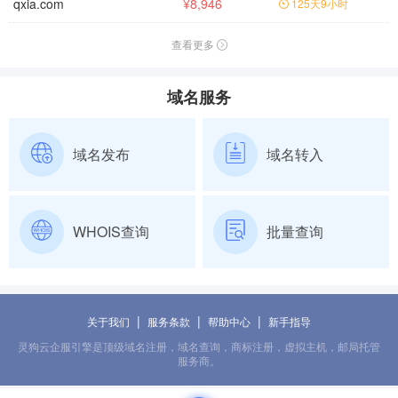
qxia.com
¥8,946
125天9小时
查看更多
域名服务
域名发布
域名转入
WHOIS查询
批量查询
|
|
|
关于我们
服务条款
帮助中心
新手指导
灵狗云企服引擎是顶级域名注册，域名查询，商标注册，虚拟主机，邮局托管
服务商。