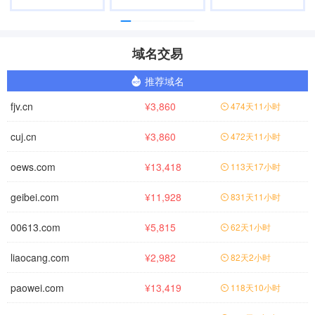
域名交易
推荐域名
fjv.cn
¥3,860
474天11小时
cuj.cn
¥3,860
472天11小时
oews.com
¥13,418
113天17小时
geibei.com
¥11,928
831天11小时
00613.com
¥5,815
62天1小时
liaocang.com
¥2,982
82天2小时
paowei.com
¥13,419
118天10小时