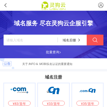
域名服务 尽在灵狗云企服引擎
域名后缀
批量查询>
关于.INFO & .MOBI实名认证的重要通知
弘扬社会正能量，杜绝域名不良应用倡议
域名注册
¥83/首年
¥33/首年
¥35/首年