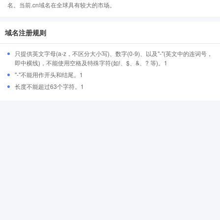
名。当前.cn域名在全球具有较大的市场。
域名注册规则
只提供英文字母(a-z，不区分大小写)、数字(0-9)、以及"-"(英文中的连词号，
即中横线)，不能使用空格及特殊字符(如!、$、&、? 等)。1
"-"不能用作开头和结尾。1
长度不能超过63个字符。1