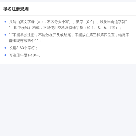
域名注册规则
只能由英文字母（a-z，不区分大小写）、数字（0-9）、以及半角连字符"-
"（即中横线）构成，不能使用空格及特殊字符（如！、$、&、?等）；
"-"不能单独注册，不能放在开头或结尾，不能放在第三和第四位置，结尾不
能出现连续两个"-"；
长度3-63个字符；
可注册年限1-10年。