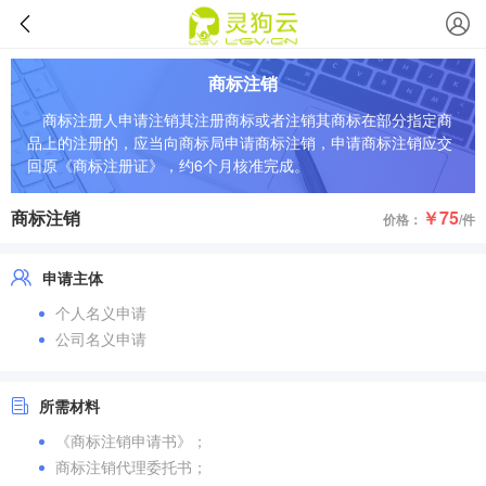
商标注销
商标注册人申请注销其注册商标或者注销其商标在部分指定商
品上的注册的，应当向商标局申请商标注销，申请商标注销应交
回原《商标注册证》，约6个月核准完成。
商标注销
￥75
价格：
/件
申请主体
个人名义申请
公司名义申请
所需材料
《商标注销申请书》；
商标注销代理委托书；