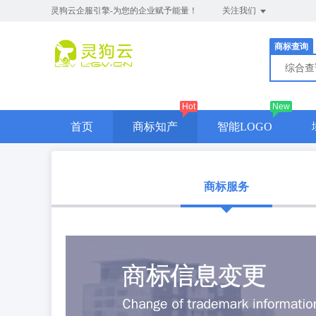
灵狗云企服引擎-为您的企业赋予能量！
关注我们
商标查询
综合
Hot
New
首页
商标知产
智能LOGO
商标服务