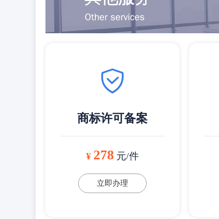
商标许可备案
278
¥
元/件
立即办理