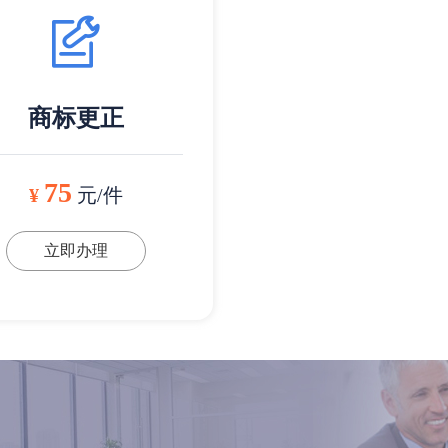
商标更正
75
¥
元/件
立即办理