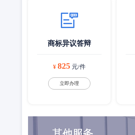
商标异议答辩
825
¥
元/件
立即办理