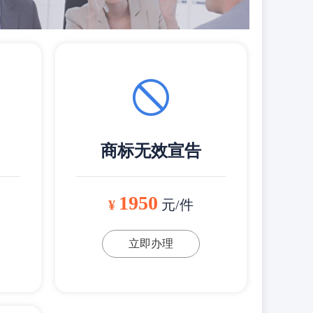
商标无效宣告
1950
¥
元/件
立即办理