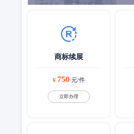
商标续展
750
¥
元/件
立即办理