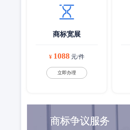
商标宽展
1088
¥
元/件
立即办理