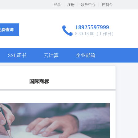
登录
注册
领券中心
控制台
18925597999
免费查询
8:30-18:00（工作日）
SSL证书
云计算
企业邮箱
国际商标