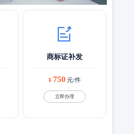
商标证补发
750
¥
元/件
立即办理